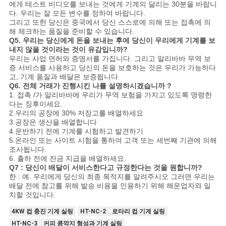
에게 테스트 비디오를 보내는 것에게 기계의 달리는 30분을 바랍니
다. 우리는 잘 모든 변수를 정하여 바랍니다.
그리고 또한 당신은 중국에서 당신 스스로에 의해 또는 접촉에 의
해 체크하는 품질을 준비할 수 있습니다.
Q5. 우리는 당신에게 돈을 보내는 후에 당신이 우리에게 기계를 보
내지 않을 것이라는 것이 유감입니까?
우리는 사업 면허와 증명서를 가집니다. 그리고 알리바바 무역 보
증 서비스를 사용하고 당신의 돈을 보호하는 것은 우리가 가능하다
고, 기계 품질과 배달은 보증됩니다
Q6. 전체 거래가 진행시킨 나를 설명하시겠습니까 ?
1. 접촉 /가 알리바바에 우리가 무역 보험을 가지고 있도록 명령한
다는 징후이세요.
2.우리의 공장에 30% 저장고를 배열하세요
3.공장은 생산을 배열합니다
4.운반하기 전에 기계를 시험하고 발견하기
5.온라인 또는 사이트 시험을 통하여 고객 또는 세번째 기관에 의해
조사됩니다.
6. 출하 전에 잔금 지급을 배열하세요.
Q7 : 당신이 배달이 서비스한다고 규정한다는 것을 원합니까?
한 : 예. 우리에게 당신의 최종 목적지를 알려주시오 그러면 우리는
배달 전에 참고를 위해 발송 비용을 인용하기 위해 해운업자와 일
치할 것입니다.
4KW 컵 충진 기계 실링
HT-NC-2 로타리 컵 기계 실링
HT-NC-3 커피 콩깍지 형성과 기계 실링