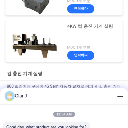
MOQ:1개 부분
연락하다
4KW 컵 충진 기계 실링
MOQ:1개 부분
연락하다
컵 충진 기계 실링
800 밀리미터 구레이 4S Sem 자동차 교차로 커피 Ｋ 컵 충진 기계
실링
Olar J
SN-1을 밀봉하는 기계 요거트 컵을 채우는 세미 자동차 0.5KW 로
타리 컵
11:54 AM
기계 실링 커피 분말 충전을 충전하는 JS 20CC 로타리 컵
Good day, what product are you looking for?