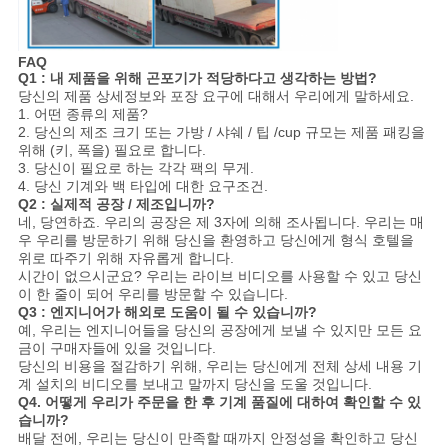
FAQ
Q1 : 내 제품을 위해 곤포기가 적당하다고 생각하는 방법?
당신의 제품 상세정보와 포장 요구에 대해서 우리에게 말하세요.
1. 어떤 종류의 제품?
2. 당신의 제조 크기 또는 가방 / 샤쉐 / 팁 /cup 규모는 제품 패킹을
위해 (키, 폭을) 필요로 합니다.
3. 당신이 필요로 하는 각각 팩의 무게.
4. 당신 기계와 백 타입에 대한 요구조건.
Q2 : 실제적 공장 / 제조입니까?
네, 당연하죠. 우리의 공장은 제 3자에 의해 조사됩니다. 우리는 매
우 우리를 방문하기 위해 당신을 환영하고 당신에게 형식 호텔을
위로 따주기 위해 자유롭게 합니다.
시간이 없으시군요? 우리는 라이브 비디오를 사용할 수 있고 당신
이 한 줄이 되어 우리를 방문할 수 있습니다.
Q3 : 엔지니어가 해외로 도움이 될 수 있습니까?
예, 우리는 엔지니어들을 당신의 공장에게 보낼 수 있지만 모든 요
금이 구매자들에 있을 것입니다.
당신의 비용을 절감하기 위해, 우리는 당신에게 전체 상세 내용 기
계 설치의 비디오를 보내고 말까지 당신을 도울 것입니다.
Q4. 어떻게 우리가 주문을 한 후 기계 품질에 대하여 확인할 수 있
습니까?
배달 전에, 우리는 당신이 만족할 때까지 안정성을 확인하고 당신