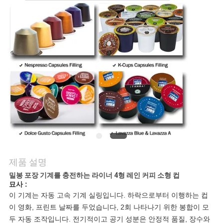
문
의
하
기
뉴
스
제품 설명
사
밀봉 포장 기계를 충전하는 라이너 4형 레인 커피 소형 컵
묘사 :
건
이 기계는 자동 고속 기계 실링입니다. 하락으로부터 이행하는 컵
이 영화, 프린트 날짜를 두었습니다, 2회 나타나기 위한 봉합이 모
두 자동 조작입니다. 전기적이고 공기 성분은 안정적 품질, 장수와