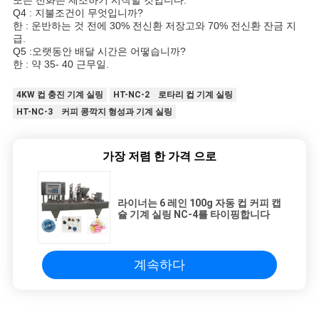
또는 전화는 제조하기 시작할 것입니다.
Q4 : 지불조건이 무엇입니까?
한 : 운반하는 것 전에 30% 전신환 저장고와 70% 전신환 잔금 지
급.
Q5 :오랫동안 배달 시간은 어떻습니까?
한 : 약 35- 40 근무일.
4KW 컵 충진 기계 실링
HT-NC-2 로타리 컵 기계 실링
HT-NC-3 커피 콩깍지 형성과 기계 실링
가장 저렴 한 가격 으로
라이너는 6 레인 100g 자동 컵 커피 캡
슐 기계 실링 NC-4를 타이핑합니다
계속하다