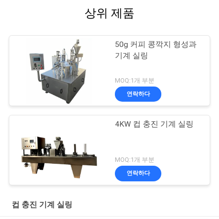
상위 제품
50g 커피 콩깍지 형성과
기계 실링
MOQ:1개 부분
연락하다
4KW 컵 충진 기계 실링
MOQ:1개 부분
연락하다
컵 충진 기계 실링