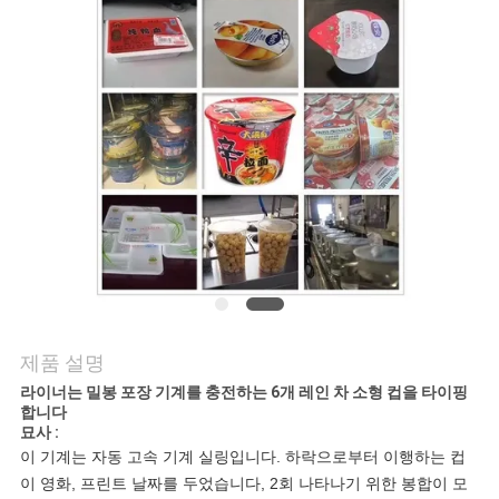
문
의
하
기
뉴
스
제품 설명
사
라이너는 밀봉 포장 기계를 충전하는 6개 레인 차 소형 컵을 타이핑
합니다
건
묘사 :
이 기계는 자동 고속 기계 실링입니다. 하락으로부터 이행하는 컵
이 영화, 프린트 날짜를 두었습니다, 2회 나타나기 위한 봉합이 모