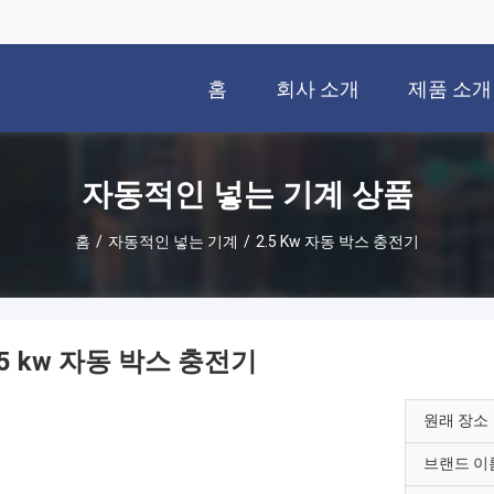
홈
회사 소개
제품 소개
자동적인 넣는 기계 상품
홈
/
자동적인 넣는 기계
/
2.5 Kw 자동 박스 충전기
.5 kw 자동 박스 충전기
원래 장소
브랜드 이