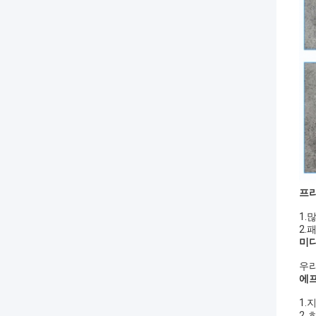
프리
1.
2.
미디
우리
에프
1.
2.