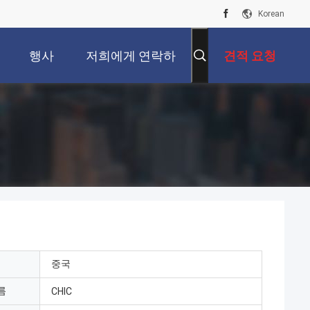
Korean
행사
저희에게 연락하
견적 요청
십시오
중국
름
CHIC