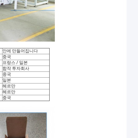
안에 만들어집니다
중국
프랑스 / 일본
합작 투자회사
중국
일본
헤르만
헤르만
중국