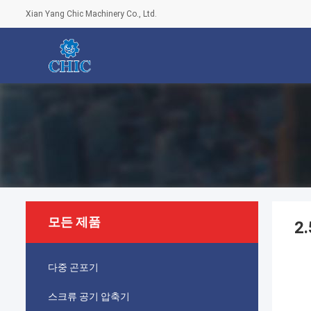
Xian Yang Chic Machinery Co., Ltd.
모든 제품
2
다중 곤포기
스크류 공기 압축기