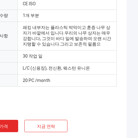
CE ISO
 수량
1개 부분
패킹 내부자는 플라스틱 박막이고 훈증 나무 상
자가 바깥에서 입니다.우리의 나무 상자는 매우
 사항
강합니다, 그것이 바다 일에 발송하여 오랜 시간
지탱할 수 있습니다.그리고 보존적 필름으
30 작업 일
L/C (신용장), 전신환, 웨스턴 유니온
20 PC /month
 가격
지금 연락