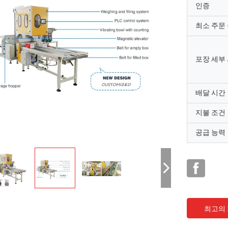
인증
최소 주문
포장 세부
배달 시간
지불 조건
공급 능력
최고의