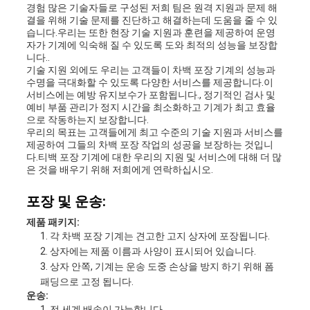
경험 많은 기술자들로 구성된 저희 팀은 원격 지원과 문제 해
PRIVACY
결을 위해 기술 문제를 진단하고 해결하는데 도움을 줄 수 있
습니다.우리는 또한 현장 기술 지원과 훈련을 제공하여 운영
자가 기계에 익숙해 질 수 있도록 도와 최적의 성능을 보장합
POLICY
니다..
기술 지원 외에도 우리는 고객들이 차백 포장 기계의 성능과
수명을 극대화할 수 있도록 다양한 서비스를 제공합니다.이
서비스에는 예방 유지보수가 포함됩니다., 정기적인 검사 및
예비 부품 관리가 정지 시간을 최소화하고 기계가 최고 효율
으로 작동하는지 보장합니다.
우리의 목표는 고객들에게 최고 수준의 기술 지원과 서비스를
제공하여 그들의 차백 포장 작업의 성공을 보장하는 것입니
다.티백 포장 기계에 대한 우리의 지원 및 서비스에 대해 더 많
은 것을 배우기 위해 저희에게 연락하십시오.
포장 및 운송:
제품 패키지:
각 차백 포장 기계는 견고한 고지 상자에 포장됩니다.
상자에는 제품 이름과 사양이 표시되어 있습니다.
상자 안쪽, 기계는 운송 도중 손상을 방지 하기 위해 폼
패딩으로 고정 됩니다.
운송:
전 세계 배송이 가능합니다.