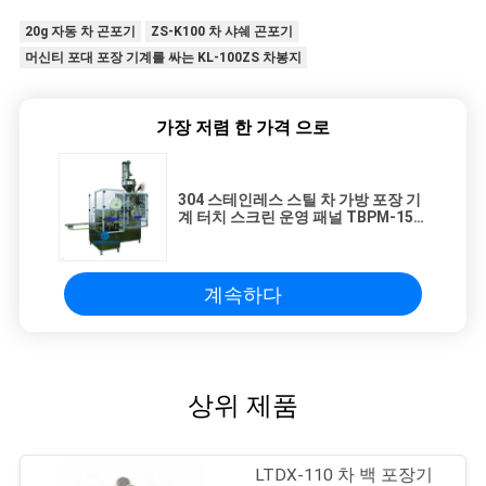
20g 자동 차 곤포기
ZS-K100 차 샤쉐 곤포기
머신티 포대 포장 기계를 싸는 KL-100ZS 차봉지
가장 저렴 한 가격 으로
304 스테인레스 스틸 차 가방 포장 기
계 터치 스크린 운영 패널 TBPM-15
모델
계속하다
상위 제품
LTDX-110 차 백 포장기