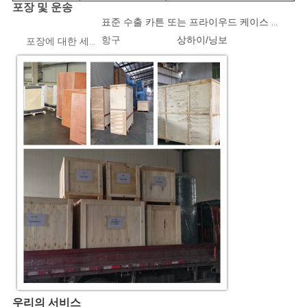
포장 및 운송
표준 수출 카튼 또는 프라이우드 케이스 1pcs/박스
항구
상하이/닝보
포장에 대한 세부 사항
우리의 서비스