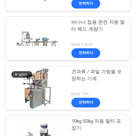
연락하다
바나나 칩용 완전 자동 멀
티 헤드 계량기
MOQ:1 조각
연락하다
견과류 / 과일 가방을 포
장하는 기계
MOQ:1 PC
연락하다
10kg 50kg 자동 멀티 포
장기