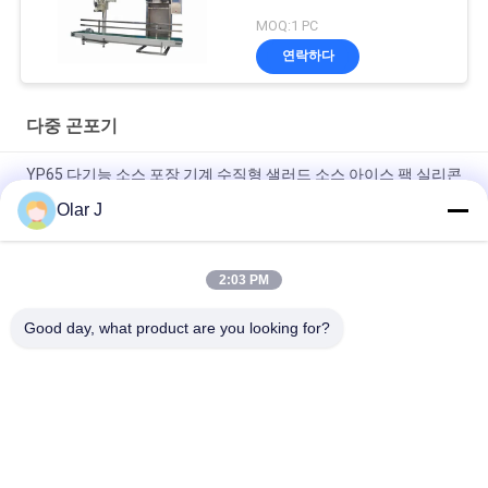
MOQ:1 PC
연락하다
다중 곤포기
YP65 다기능 소스 포장 기계 수직형 샐러드 소스 아이스 팩 실리콘
오일
Olar J
2600W 15KHZ 규범 플라스틱 용접 기계 MP -
1526B/1518/1530/1532
2:03 PM
초콜릿 콩, 견과류, 간식용 다기능 수직형 덩어리 포장기
Good day, what product are you looking for?
모든
다중 곤포기
스크류 공기 압축기