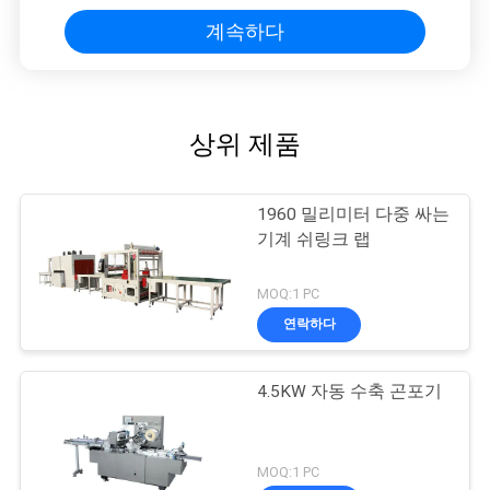
계속하다
상위 제품
1960 밀리미터 다중 싸는
기계 쉬링크 랩
MOQ:1 PC
연락하다
4.5KW 자동 수축 곤포기
MOQ:1 PC