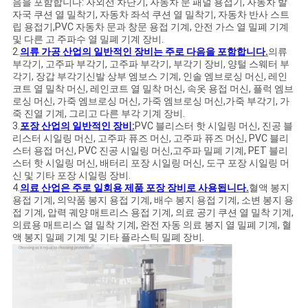
견
음을 포함합니다: 자외선 차단기, 자동차 문 패널 용접기, 자동차 발
자국 쿠션 열 밀착기, 자동차 좌석 쿠션 열 밀착기, 자동차 반사 스트
적
립 용접기,PVC 자동차 문과 창문 용접 기계, 안전 가스 열 밀폐 기계
및 다른 고 주파수 열 밀폐 기계 장비.
요
2.
의류 가공 산업의 일반적인 장비는 주로 다음을 포함합니다.
의류
부각기, 고주파 부각기, 고주파 부각기, 부각기 장비, 양털 스웨터 부
각기, 장갑 부각기신발 상부 엠보스 기계, 인솔 엠브로싱 머신, 레인
청
코트 열 밀착 머신, 레인코트 열 밀착 머신, 속옷 용접 머신, 플럭 엠브
로싱 머신, 가죽 엠브로싱 머신, 가죽 엠브로싱 머신,가죽 부각기, 가
죽 진열 기계, 그리고 다른 부각 기계 장비.
3.
포장 산업의 일반적인 장비:
PVC 블리스터 핫 시일링 머신, 진공 블
사
리스터 시일링 머신, 고주파 퓨즈 머신, 고주파 퓨즈 머신, PVC 블리
스터 용접 머신, PVC 진공 시일링 머신,고주파 밀폐 기계, PET 블리
이
스터 핫 시일링 머신, 배터리 포장 시일링 머신, 도구 포장 시일링 머
신 및 기타 포장 시일링 장비.
트
4.
의료 산업은 주로 일회용 제품 포장 장비로 사용됩니다.
혈액 봉지
용접 기계, 의약품 봉지 용접 기계, 배수 봉지 용접 기계, 소변 봉지 용
맵
접 기계, 압력 궤양 매트리스 용접 기계, 의료 공기 쿠션 열 밀착 기계,
의료용 매트리스 열 밀착 기계, 완전 자동 의료 봉지 열 밀폐 기계, 혈
액 봉지 밀폐 기계 및 기타 플라스틱 밀폐 장비.
PRIVACY
POLICY