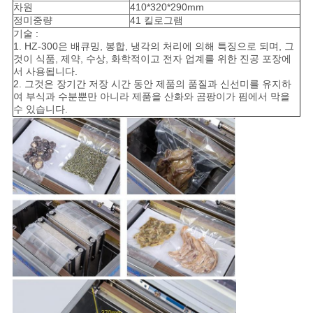
차원
410*320*290mm
정미중량
41 킬로그램
기술 :
1. HZ-300은 배큐밍, 봉합, 냉각의 처리에 의해 특징으로 되며, 그
것이 식품, 제약, 수상, 화학적이고 전자 업계를 위한 진공 포장에
서 사용됩니다.
2. 그것은 장기간 저장 시간 동안 제품의 품질과 신선미를 유지하
여 부식과 수분뿐만 아니라 제품을 산화와 곰팡이가 핌에서 막을
수 있습니다.