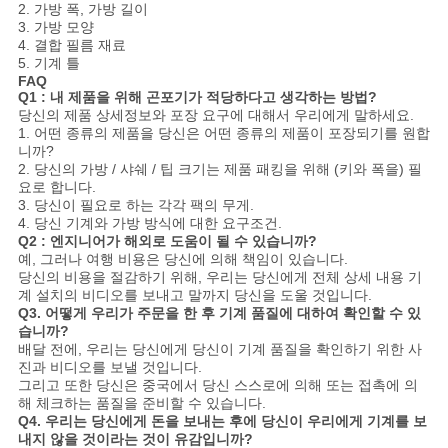
2. 가방 폭, 가방 길이
3. 가방 모양
4. 결합 필름 재료
5. 기계 틀
FAQ
Q1 : 내 제품을 위해 곤포기가 적당하다고 생각하는 방법?
당신의 제품 상세정보와 포장 요구에 대해서 우리에게 말하세요.
1. 어떤 종류의 제품을 당신은 어떤 종류의 제품이 포장되기를 원합
니까?
2. 당신의 가방 / 샤쉐 / 팁 크기는 제품 패킹을 위해 (키와 폭을) 필
요로 합니다.
3. 당신이 필요로 하는 각각 팩의 무게.
4. 당신 기계와 가방 방식에 대한 요구조건.
Q2 : 엔지니어가 해외로 도움이 될 수 있습니까?
예, 그러나 여행 비용은 당신에 의해 책임이 있습니다.
당신의 비용을 절감하기 위해, 우리는 당신에게 전체 상세 내용 기
계 설치의 비디오를 보내고 말까지 당신을 도울 것입니다.
Q3. 어떻게 우리가 주문을 한 후 기계 품질에 대하여 확인할 수 있
습니까?
배달 전에, 우리는 당신에게 당신이 기계 품질을 확인하기 위한 사
진과 비디오를 보낼 것입니다.
그리고 또한 당신은 중국에서 당신 스스로에 의해 또는 접촉에 의
해 체크하는 품질을 준비할 수 있습니다.
Q4. 우리는 당신에게 돈을 보내는 후에 당신이 우리에게 기계를 보
내지 않을 것이라는 것이 유감입니까?