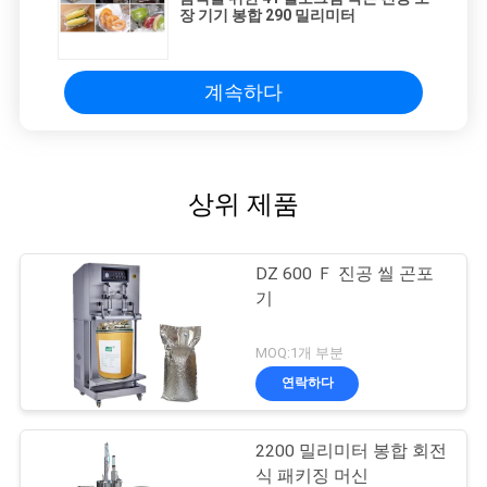
장 기기 봉합 290 밀리미터
계속하다
상위 제품
DZ 600 Ｆ 진공 씰 곤포
기
MOQ:1개 부분
연락하다
2200 밀리미터 봉합 회전
식 패키징 머신