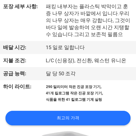
한
포장 세부 사항:
패킹 내부자는 플라스틱 박막이고 훈
것
증 나무 상자가 바깥에서 입니다.우리
의 나무 상자는 매우 강합니다, 그것이
바다 일에 발송하여 오랜 시간 지탱할
공
수 있습니다.그리고 보존적 필름으
장
배달 시간:
15 일로 일합니다
투
지불 조건:
L/C (신용장), 전신환, 웨스턴 유니온
어
공급 능력:
달 당 50 조각
,
하이 라이트:
290 밀리미터 작은 진공 포장 기기
품
,
41개 킬로그램 작은 진공 포장 기기
식품을 위한 41 킬로그램 기계 실링
질
관
최고의 가격
리