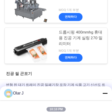
MOQ:1개 부분
연락하다
드롭시핑 400mmhg 휴대
용 진공 기계 실링 270 밀
리미터
MOQ:1개 부분
연락하다
진공 씰 곤포기
변형 된 대기 트레이 진공 밀폐기장 포장 기계 식품 고기 신선도 트
레이 밀폐기장
Olar J
정밀 가스 대기 제어 자동 지도 트레이 밀폐 기계 신선 한 전체 닭고
기 트레이 포장 기계
10:10 PM