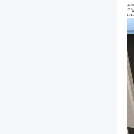
고급
오일
니다