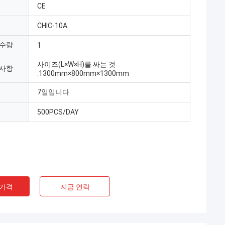
CE
CHIC-10A
 수량
1
사이즈(L×W×H)를 싸는 것
 사항
:1300mm×800mm×1300mm
7일입니다
500PCS/DAY
 가격
지금 연락