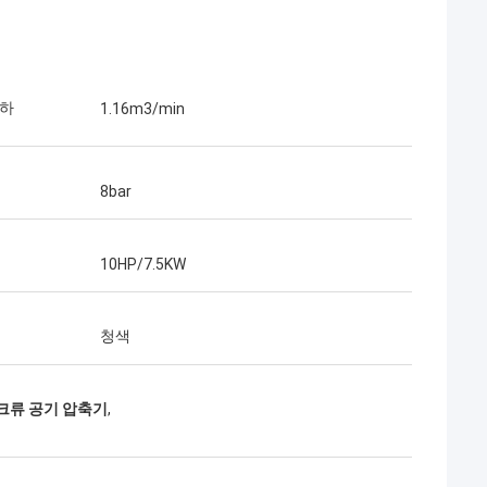
투하
1.16m3/min
8bar
10HP/7.5KW
청색
스크류 공기 압축기
,