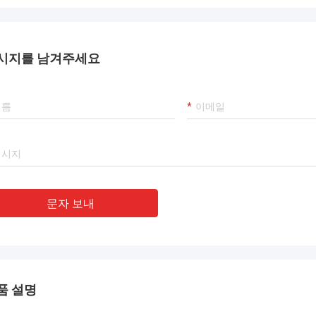
시지를 남겨주세요
문자 보내
품 설명