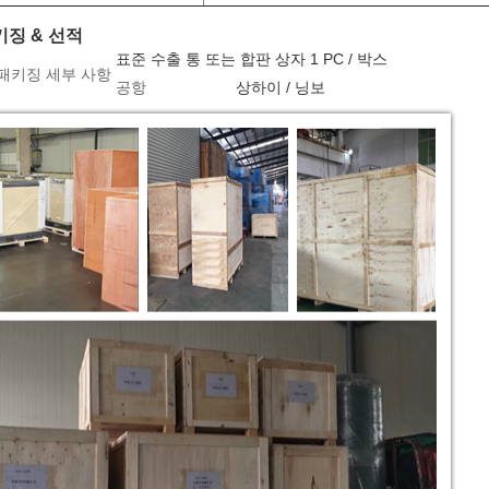
키징 & 선적
표준 수출 통 또는 합판 상자 1 PC / 박스
패키징 세부 사항
공항
상하이 / 닝보