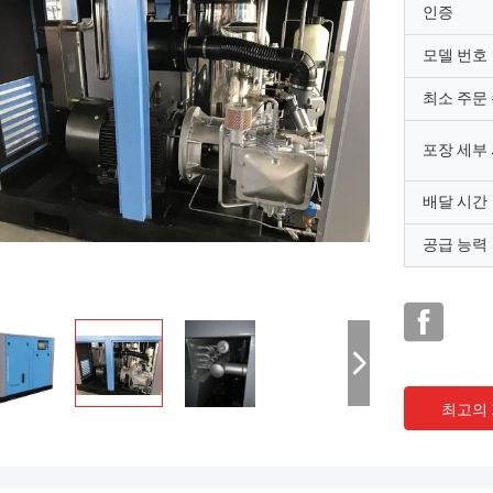
인증
모델 번호
최소 주문
포장 세부
배달 시간
공급 능력
최고의