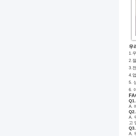
우
1.
2.
3.
4.
5.
6.
FA
Q1
A.
Q2
A.
고 
Q3
A.