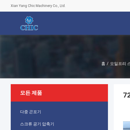
Xian Yang Chic Machinery Co., Ltd.
홈
/
오일프리 
모든 제품
7
다중 곤포기
스크류 공기 압축기