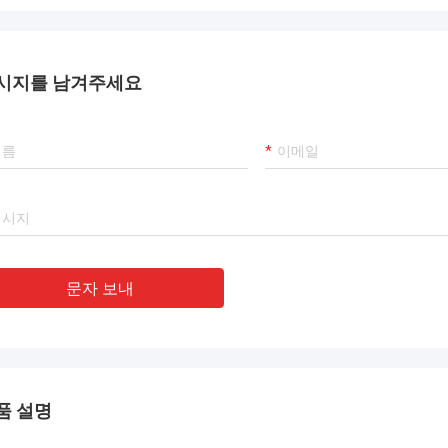
시지를 남겨주세요
문자 보내
품 설명