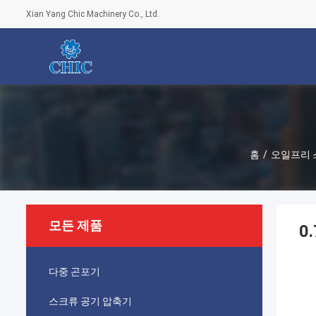
Xian Yang Chic Machinery Co., Ltd.
홈
/
오일프리 
모든 제품
0
다중 곤포기
스크류 공기 압축기