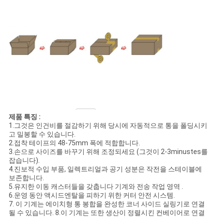
견
적
요
청
사
이
제품 특징 :
1.그것은 인건비를 절감하기 위해 당시에 자동적으로 통을 폴딩시키
트
고 밀봉할 수 있습니다.
2.접착 테이프의 48-75mm 폭에 적합합니다.
맵
3.손으로 사이즈를 바꾸기 위해 조정되세요 (그것이 2-3minustes를
잡습니다).
4.진보적 수입 부품, 일렉트리얼과 공기 성분은 작전을 스테이블에
보존합니다.
PRIVACY
5.유지한 이동 캐스터들을 갖춥니다 기계와 전송 작업 영역 .
6.운영 동안 액시드엔탈을 피하기 위한 커터 안전 시스템.
POLICY
7. 이 기계는 에이치형 통 봉합을 완성한 코너 사이드 실링기로 연결
될 수 있습니다. 8.이 기계는 또한 생산이 정렬시킨 컨베이어로 연결