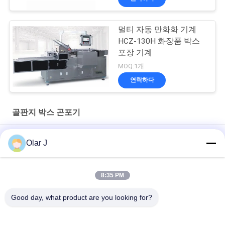
멀티 자동 만화화 기계
HCZ-130H 화장품 박스
포장 기계
MOQ:1개
연락하다
골판지 박스 곤포기
YPK 4012를 형성하는 기계 상자를 싸는 1480 밀리미터 골판지 박
Olar J
스
기계 봅프 통 FXJ6050 자동차를 형성하는 봅프 통 강체 박스
8:35 PM
기계 통 120KG를 싸는 완전 자동 FXJ-AT5050 골판지 박스
Good day, what product are you looking for?
모든