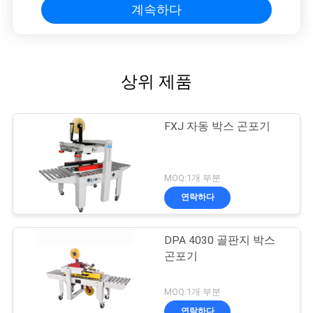
계속하다
상위 제품
FXJ 자동 박스 곤포기
MOQ:1개 부분
연락하다
DPA 4030 골판지 박스
곤포기
MOQ:1개 부분
연락하다